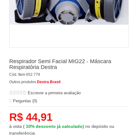
Respirador Semi Facial MIG22 - Máscara
Respiratória Destra
Cód. Item
652.779
Outros produtos
Destra Brasil
Escrever a primeira avaliação
Perguntas (
0
)
R$ 44,91
à vista
(
10%
desconto já calculado)
no depósito ou
transferência.