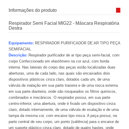
Informações do produto
Respirador Semi Facial MIG22 - Máscara Respiratória
Destra
Equipamento:
RESPIRADOR PURIFICADOR DE AR TIPO PEÇA
SEMIFACIAL
Descrição:
Respirador purificador de ar tipo peça semi-facial, com
corpo Confeccionado em elastômero na cor azul, com borda
interna. Nas laterais do corpo das peças estão localizadas duas
aberturas, uma de cada lado, nas quais são encaixados dois
dispositivos plásticos cinza claro, dotados cada um, de uma
válvula de inalação em sua parte traseira e de uma rosca extema
em sua parte dianteira, onde são rosqueados os filtros quimicos,
combinados e mecânicos. O respirador possui, em sua parte
centro-inferior, uma abertura, onde é fixado um dispositivo cinza
claro, dotado internamente, de uma válvula de exalação e de uma
tampa da mesma cor, com encaixe tipo rosca. A peça possui, na
parte central de seu corpo, um ponto (saliência) para o encaixe de
um suporte plástico cinza claro, dotado de quatro hastes, onde