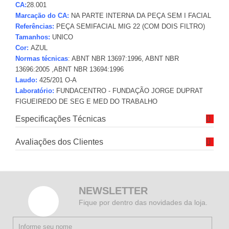
CA:
28.001
Marcação do CA:
NA PARTE INTERNA DA PEÇA SEM I FACIAL
Referências:
PEÇA SEMIFACIAL MIG 22 (COM DOIS FILTRO)
Tamanhos:
UNICO
Cor:
AZUL
Normas técnicas
: ABNT NBR 13697:1996, ABNT NBR
13696:2005 ,ABNT NBR 13694:1996
Laudo:
425/201 O-A
Laboratório:
FUNDACENTRO - FUNDAÇÃO JORGE DUPRAT
FIGUEIREDO DE SEG E MED DO TRABALHO
Especificações Técnicas
Avaliações dos Clientes
NEWSLETTER
Fique por dentro das novidades da loja.