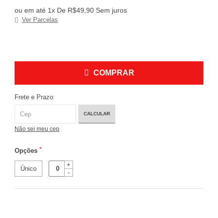
ou em até 1x De R$49,90 Sem juros
Ver Parcelas
COMPRAR
Frete e Prazo:
CALCULAR
Não sei meu cep
*
Opções
+
Único
-