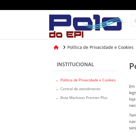
Política de Privacidade e Cookies
P
INSTITUCIONAL
Política de Privacidade e Cookies
Em 
Central de atendimento
leg
Bota Marluvas Premier Plus
loj
nec
Tem
nav
ser