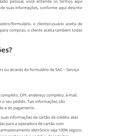
 dado pessoal, você entende os termos aqui
o de suas informações, conforme aqui descrito
tro/formulário, o cliente/usuário aceita de
e para compras, o cliente aceita também todas
ões?
s ou através do formulário de SAC – Serviço
completo, CPF, endereço completo, e-mail,
r o seu pedido. Tais informações são
ido e do pagamento.
uas informações de cartão de crédito, elas
ridas para a operadora de cartão com
 armazenamento eletrônico seja 100% seguro,