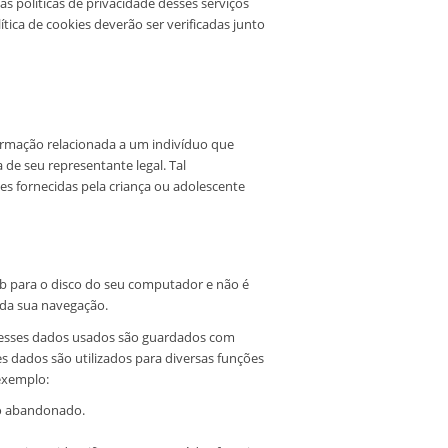
s políticas de privacidade desses serviços
tica de cookies deverão ser verificadas junto
ormação relacionada a um indivíduo que
de seu representante legal. Tal
ões fornecidas pela criança ou adolescente
b para o disco do seu computador e não é
 da sua navegação.
s esses dados usados são guardados com
s dados são utilizados para diversas funções
exemplo:
ho abandonado.