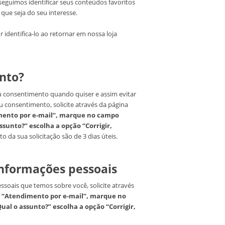
seguimos identificar seus conteúdos favoritos
que seja do seu interesse.
 identifica-lo ao retornar em nossa loja
nto?
eu consentimento quando quiser e assim evitar
u consentimento, solicite através da página
dimento por e-mail”, marque no campo
sunto?” escolha a opção “Corrigir,
 da sua solicitação são de 3 dias úteis.
 informações pessoais
essoais que temos sobre você, solicite através
em “Atendimento por e-mail”, marque no
al o assunto?” escolha a opção “Corrigir,