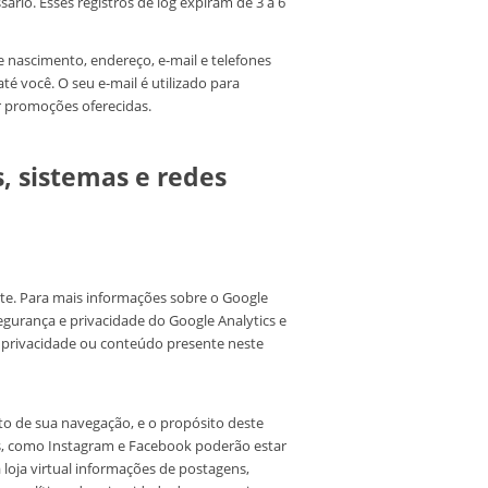
rio. Esses registros de log expiram de 3 a 6
 nascimento, endereço, e-mail e telefones
té você. O seu e-mail é utilizado para
r promoções oferecidas.
s, sistemas e redes
ite. Para mais informações sobre o Google
segurança e privacidade do Google Analytics e
e privacidade ou conteúdo presente neste
o de sua navegação, e o propósito deste
ais, como Instagram e Facebook poderão estar
loja virtual informações de postagens,